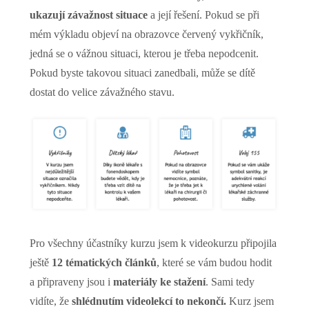
ukazují závažnost situace
a její řešení. Pokud se při
mém výkladu objeví na obrazovce červený vykřičník,
jedná se o vážnou situaci, kterou je třeba nepodcenit.
Pokud byste takovou situaci zanedbali, může se dítě
dostat do velice závažného stavu.
Pro všechny účastníky kurzu jsem k videokurzu připojila
ještě
12 tématických článků
, které se vám budou hodit
a připraveny jsou i
materiály ke stažení
. Sami tedy
vidíte, že
shlédnutím videolekcí to nekončí
.
Kurz jsem