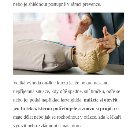
nebo je shlédnout postupně v rámci prevence.
Veliká výhoda on-line kurzu je, že pokud nastane
nepříjemná situace, kdy dítě spadne, sní hračku, odře se
nebo jej potká například laryngitida,
můžete si otevřít
jen tu lekci, kterou potřebujete a znovu si projít
, co
máte dělat nebo jak se rozhodnout v otázce, zda k lékaři
vyrazit nebo zvládnout situaci doma.