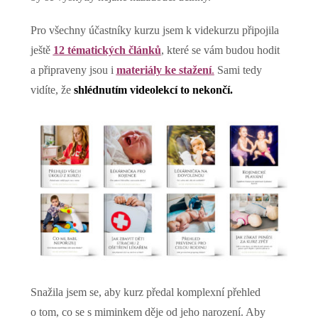
Pro všechny účastníky kurzu jsem k videkurzu připojila
ještě
12 tématických článků
, které se vám budou hodit
a připraveny jsou i
materiály ke stažení
.
Sami tedy
vidíte, že
shlédnutím videolekcí to nekončí.
Snažila jsem se, aby kurz předal komplexní přehled
o tom, co se s miminkem děje od jeho narození. Aby