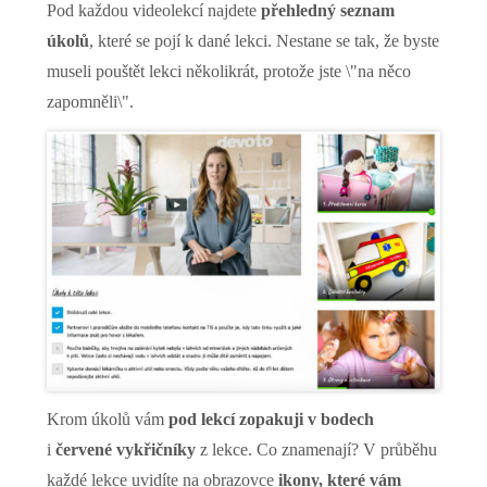
Pod každou videolekcí najdete
přehledný seznam
úkolů
, které se pojí k dané lekci. Nestane se tak, že byste
museli pouštět lekci několikrát, protože jste \"na něco
zapomněli\".
Krom úkolů vám
pod lekcí zopakuji v bodech
i
červené vykřičníky
z lekce. Co znamenají? V průběhu
každé lekce uvidíte na obrazovce
ikony, které vám