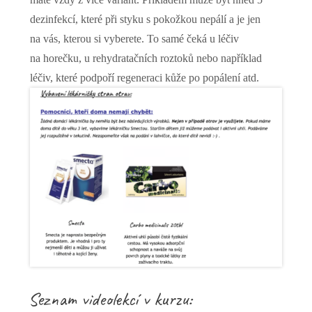
dezinfekcí, které při styku s pokožkou nepálí a je jen
na vás, kterou si vyberete. To samé čeká u léčiv
na horečku, u rehydratačních roztoků nebo například
léčiv, které podpoří regeneraci kůže po popálení atd.
Seznam videolekcí v kurzu: