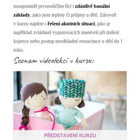
nezapomněl prvorodičům říct i
zdánlivě banální
základy
, jako jsou teploty či průjmy u dětí. Zároveň
v kurzu najdete i
řešení akutních situací
, jako je
například zvládnutí vypuzovacích manévrů při dušení
kojence nebo postup neodkladné resuscitace u dětí do 1
roku.
Seznam videolekcí v kurzu: