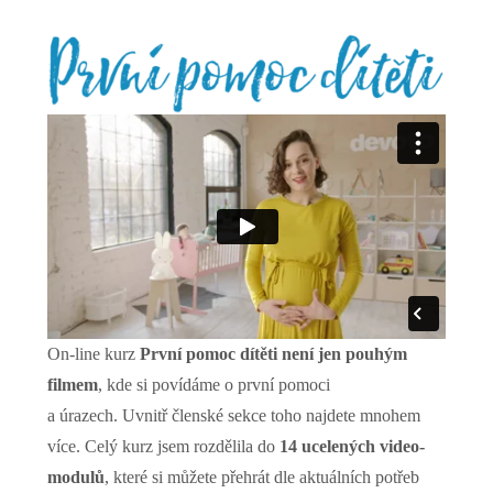
On-line kurz
První pomoc dítěti
není jen pouhým
filmem
, kde si povídáme o první pomoci
a úrazech. Uvnitř členské sekce toho najdete mnohem
více. Celý kurz jsem rozdělila do
14 ucelených video-
modulů
, které si můžete přehrát dle aktuálních potřeb