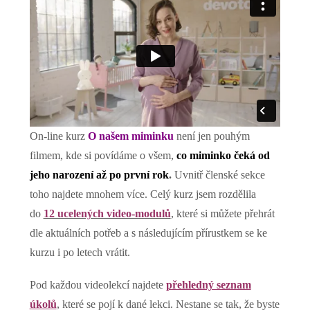
On-line kurz
O našem miminku
není jen pouhým
filmem, kde si povídáme o všem,
co miminko čeká od
jeho narození až po první rok
.
Uvnitř členské sekce
toho najdete mnohem více. Celý kurz jsem rozdělila
do
12 ucelených video-modulů
, které si můžete přehrát
dle aktuálních potřeb a s následujícím přírustkem se ke
kurzu i po letech vrátit.
Pod každou videolekcí najdete
přehledný seznam
úkolů
, které se pojí k dané lekci. Nestane se tak, že byste