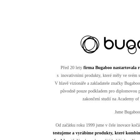
Před 20 lety
firma Bugaboo nastartovala r
s inovativními produkty, které měly ve svém sr
V hlavě vizionáře a zakladatele značky Bugaboo
původně pouze podkladem pro diplomovou p
zakončení studií na Academy of 
Jsme Bugaboo
Od začátku roku 1999 jsme v čele inovace koč
testujeme a vyrábíme produkty, které kombin