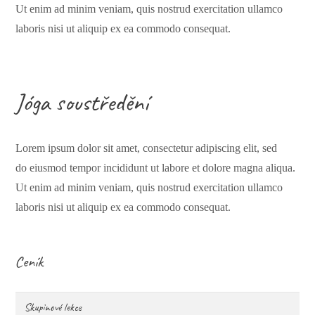
Ut enim ad minim veniam, quis nostrud exercitation ullamco
laboris nisi ut aliquip ex ea commodo consequat.
Jóga soustředění
Lorem ipsum dolor sit amet, consectetur adipiscing elit, sed
do eiusmod tempor incididunt ut labore et dolore magna aliqua.
Ut enim ad minim veniam, quis nostrud exercitation ullamco
laboris nisi ut aliquip ex ea commodo consequat.
Ceník
Skupinové lekce