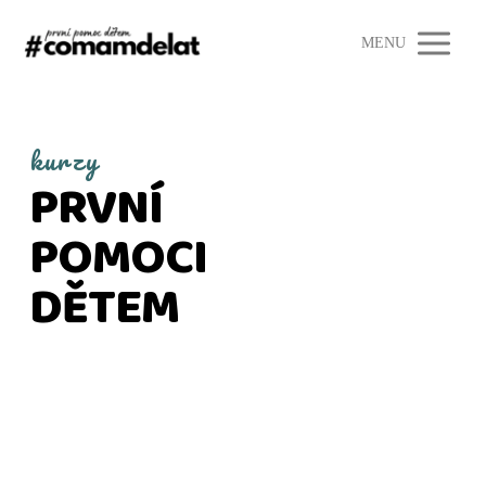
MENU
kurzy
PRVNÍ
POMOCI
DĚTEM