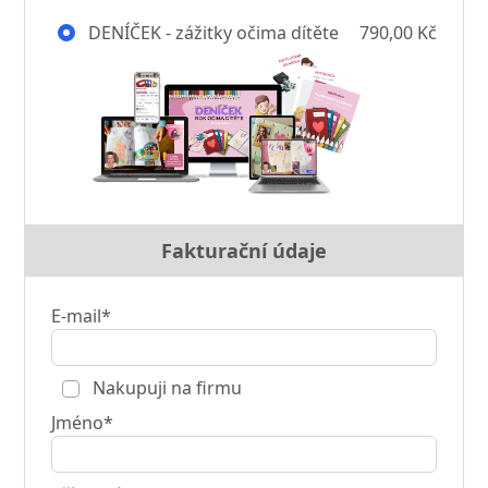
DENÍČEK - zážitky očima dítěte
790,00 Kč
Fakturační údaje
E-mail*
Nakupuji na firmu
Jméno*