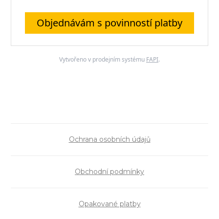
Objednávám s povinností platby
Vytvořeno v prodejním systému
FAPI
.
Ochrana osobních údajů
Obchodní podmínky
Opakované platby