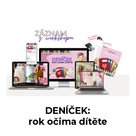
DENÍČEK:
rok očima dítěte