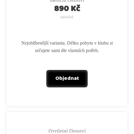
měsíční členství
890 Kč
měsíčně
Nejoblíbenější varianta. Délku pobytu v klubu si
určujete sami dle vlastních potřeb.
Objednat
čtvrtletní členství