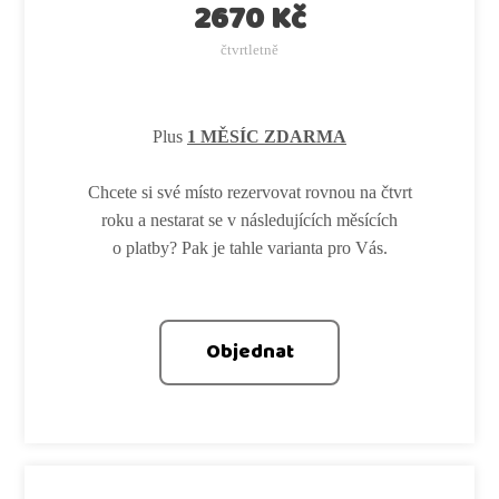
2670 Kč
čtvrtletně
Plus
1 MĚSÍC ZDARMA
Chcete si své místo rezervovat rovnou na čtvrt
roku a nestarat se v následujících měsících
o platby? Pak je tahle varianta pro Vás.
Objednat