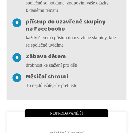
společně se potkáme, zodpovím vaše otázky
k danému tématu
přístup do uzavřené skupiny
na Facebooku
každý člen má přístup do uzavřené skupiny, kde
se společně uvidíme
Zábava dětem
drobnost ke stažení pro děti
Měsíční shrnutí
To nejdůležitější v přehledu
NEJPRODÁVANĚJŠÍ