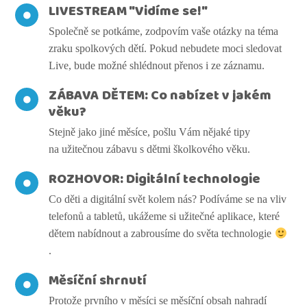
LIVESTREAM "Vidíme se!"
Společně se potkáme, zodpovím vaše otázky na téma
zraku spolkových dětí. Pokud nebudete moci sledovat
Live, bude možné shlédnout přenos i ze záznamu.
ZÁBAVA DĚTEM: Co nabízet v jakém
věku?
Stejně jako jiné měsíce, pošlu Vám nějaké tipy
na užitečnou zábavu s dětmi školkového věku.
ROZHOVOR: Digitální technologie
Co děti a digitální svět kolem nás? Podíváme se na vliv
telefonů a tabletů, ukážeme si užitečné aplikace, které
dětem nabídnout a zabrousíme do světa technologie
.
Měsíční shrnutí
Protože prvního v měsíci se měsíční obsah nahradí