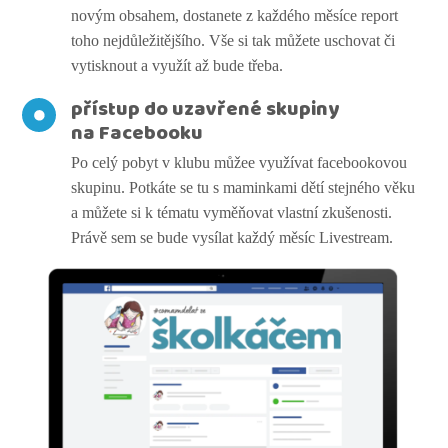
novým obsahem, dostanete z každého měsíce report
toho nejdůležitějšího. Vše si tak můžete uschovat či
vytisknout a využít až bude třeba.
přístup do uzavřené skupiny
na Facebooku
Po celý pobyt v klubu můžee využívat facebookovou
skupinu. Potkáte se tu s maminkami dětí stejného věku
a můžete si k tématu vyměňovat vlastní zkušenosti.
Právě sem se bude vysílat každý měsíc Livestream.