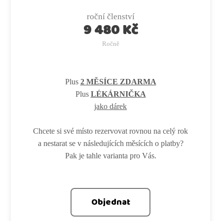
roční členství
9 480 Kč
Ročně
Plus
2 MĚSÍCE ZDARMA
Plus
LÉKÁRNIČKA
jako dárek
Chcete si své místo rezervovat rovnou na celý rok
a nestarat se v následujících měsících o platby?
Pak je tahle varianta pro Vás.
Objednat