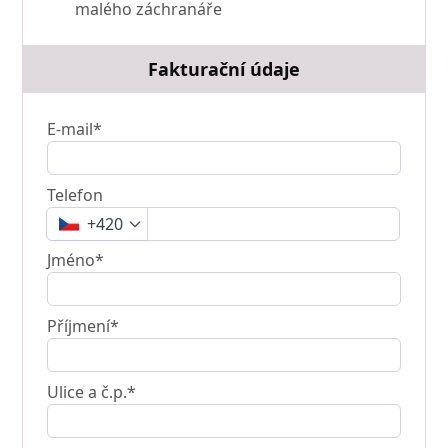
malého záchranáře
Fakturační údaje
E-mail*
Telefon
+420
Jméno*
Příjmení*
Ulice a č.p.*