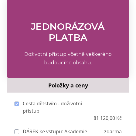
JEDNORÁZOVÁ
PLATBA
Doživotní přístup včetně veškerého
budoucího obsahu.
Položky a ceny
Cesta dětstvím - doživotní
přístup
81 120,00 Kč
DÁREK ke vstupu: Akademie
zdarma