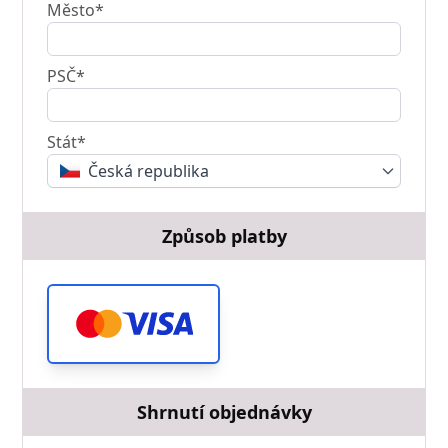
Město*
PSČ*
Stát*
Česká republika
Způsob platby
Shrnutí objednávky