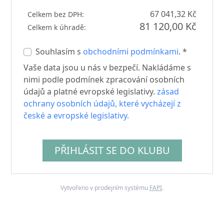
67 041,32 Kč
Celkem bez DPH:
81 120,00 Kč
Celkem k úhradě:
Souhlasím s
obchodními podmínkami
. *
Vaše data jsou u nás v bezpečí. Nakládáme s
nimi podle podmínek zpracování osobních
údajů a platné evropské legislativy.
zásad
ochrany osobních údajů, které vycházejí z
české a evropské legislativy.
PŘIHLÁSIT SE DO KLUBU
Vytvořeno v prodejním systému
FAPI
.