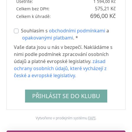
Ušetříte:
1 594,00 Kč
575,21 Kč
Celkem bez DPH:
696,00 Kč
Celkem k úhradě:
Souhlasím s
obchodními podmínkami
a
opakovanými platbami
. *
Vaše data jsou u nás v bezpečí. Nakládáme s
nimi podle podmínek zpracování osobních
údajů a platné evropské legislativy.
zásad
ochrany osobních údajů, které vycházejí z
české a evropské legislativy.
PŘIHLÁSIT SE DO KLUBU
Vytvořeno v prodejním systému
FAPI
.