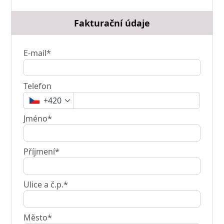
Fakturační údaje
E-mail*
Telefon
+420
Jméno*
Příjmení*
Ulice a č.p.*
Město*