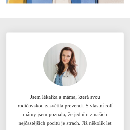
Jsem lékařka a máma, která svou
rodičovskou zasvětila prevenci. S vlastní rolí
mámy jsem poznala, že jedním z našich
nejčastějších pocitů je strach. Již několik let