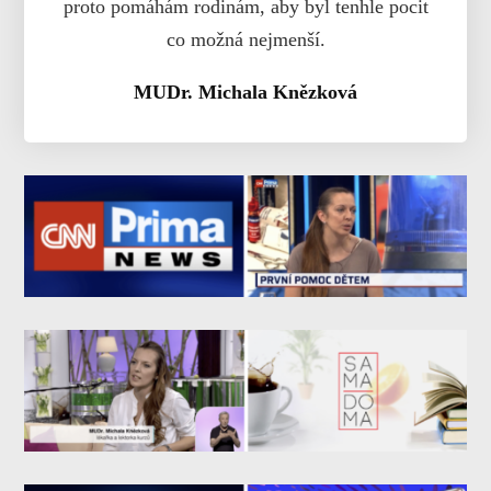
proto pomáhám rodinám, aby byl tenhle pocit
co možná nejmenší.
MUDr. Michala Knězková