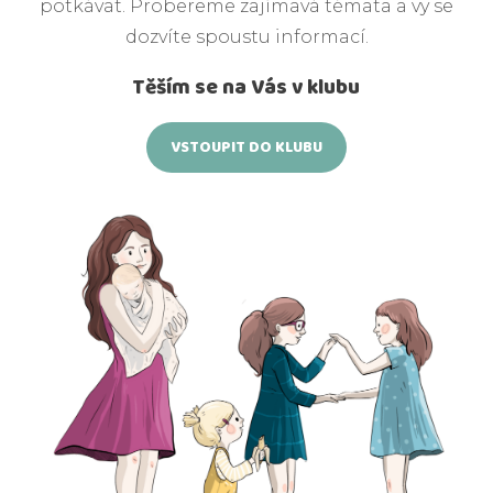
potkávat. Probereme zajímavá témata a vy se
dozvíte spoustu informací.
Těším se na Vás v klubu
VSTOUPIT DO KLUBU