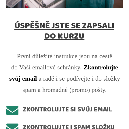
ÚSPĚŠNĚ JSTE SE ZAPSALI
DO KURZU
První důležité instrukce jsou na cestě
do Vaší emailové schránky.
Zkontrolujte
svůj email
a raději se podívejte i do složky
spam a hromadné (promo) pošty.
ZKONTROLUJTE SI SVŮJ EMAIL
ZKONTROLUJTE I SPAM SLOŽKU